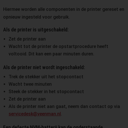
Hiermee worden alle componenten in de printer gereset en
opnieuw ingesteld voor gebruik.
Als de printer is uitgeschakeld:
Zet de printer aan
Wacht tot de printer de opstartprocedure heeft
voltooid. Dit kan een paar minuten duren.
Als de printer niet wordt ingeschakeld:
Trek de stekker uit het stopcontact
Wacht twee minuten
Steek de stekker in het stopcontact
Zet de printer aan
Als de printer niet aan gaat, neem dan contact op via
servicedesk@veenman.nl
.
Een defecte NVM-batterij kan de onderstaande