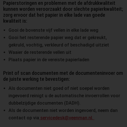
Papierstoringen en problemen met de afdrukkwaliteit
kunnen worden veroorzaakt door slechte papierkwaliteit;
zorg ervoor dat het papier in elke lade van goede
kwaliteit is:
Gooi de bovenste vijf vellen in elke lade weg
Gooi het resterende papier weg dat er gekreukt,
gekruld, vochtig, verkleurd of beschadigd uitziet
Waaier de resterende vellen uit
Plaats papier in de vereiste papierladen
Print ​​of scan documenten met de documenteninvoer om
de juiste werking te bevestigen:
Als documenten niet goed of niet soepel worden
ingevoerd reinigt u de automatische invoerrollen voor
dubbelzijdige documenten (DADH).
Als de documenten niet worden ingevoerd, neem dan
contact op via
servicedesk@veenman.nl.