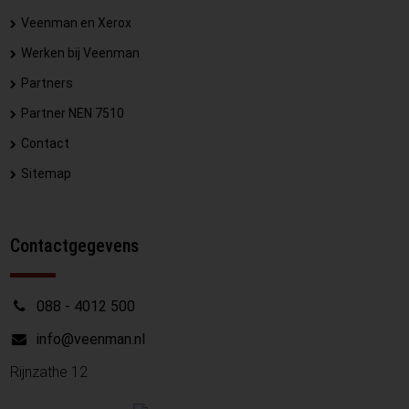
Veenman en Xerox
Werken bij Veenman
Partners
Partner NEN 7510
Contact
Sitemap
Contactgegevens
088 - 4012 500
info@veenman.nl
Rijnzathe 12