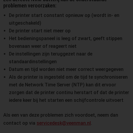
problemen veroorzaken:
De printer start constant opnieuw op (wordt in- en
uitgeschakeld)
De printer start niet meer op
Het bedieningspaneel is leeg of zwart, geeft stippen
bovenaan weer of reageert niet
De instellingen zijn teruggezet naar de
standaardinstellingen
Datum en tijd worden niet meer correct weergegeven
Als de printer is ingesteld om de tijd te synchroniseren
met de Network Time Server (NTP) kan dit ervoor
zorgen dat de printer continu herstart of dat de printer
iedere keer bij het starten een schijfcontrole uitvoert
Als een van deze problemen zich voordoet, neem dan
contact op via
servicedesk@veenman.nl
.