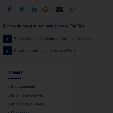
Blijf op de hoogte:
Aanmelden voor TopTips
Zorgmanifest: “Verminder administratieve handelingen, maak het makkelijker”
Download whitepaper Future of Work
Thema’s
Duurzaamheid
Informatielogistiek
Informatieveiligheid