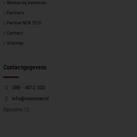
Werken bij Veenman
Partners
Partner NEN 7510
Contact
Sitemap
Contactgegevens
088 - 4012 500
info@veenman.nl
Rijnzathe 12