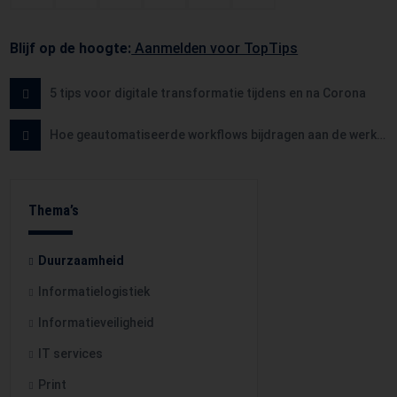
Blijf op de hoogte:
Aanmelden voor TopTips
5 tips voor digitale transformatie tijdens en na Corona
Hoe geautomatiseerde workflows bijdragen aan de werkplek van de toekomst
Thema’s
Duurzaamheid
Informatielogistiek
Informatieveiligheid
IT services
Print