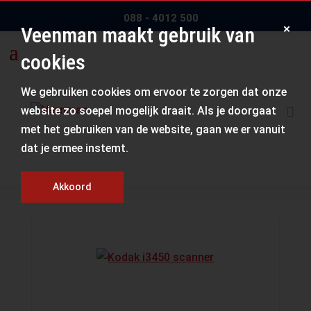
088 - 4012 500
×
Veenman maakt gebruik van
cookies
We gebruiken cookies om ervoor te zorgen dat onze
Kodak i3450
website zo soepel mogelijk draait. Als je doorgaat
met het gebruiken van de website, gaan we er vanuit
dat je ermee instemt.
Home
/
Scanners
/
Kodak i3450
Akkoord