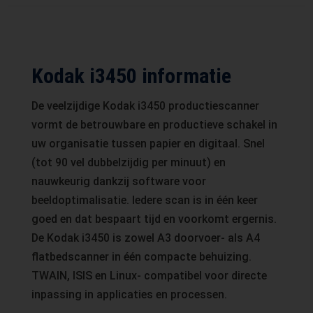
Kodak i3450 informatie
De veelzijdige Kodak i3450 productiescanner
vormt de betrouwbare en productieve schakel in
uw organisatie tussen papier en digitaal. Snel
(tot 90 vel dubbelzijdig per minuut) en
nauwkeurig dankzij software voor
beeldoptimalisatie. Iedere scan is in één keer
goed en dat bespaart tijd en voorkomt ergernis.
De Kodak i3450 is zowel A3 doorvoer- als A4
flatbedscanner in één compacte behuizing.
TWAIN, ISIS en Linux- compatibel voor directe
inpassing in applicaties en processen.