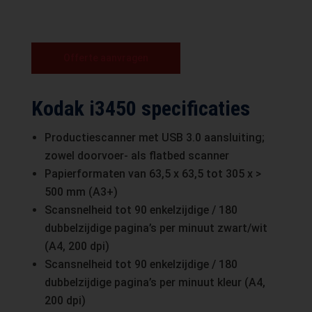
Offerte aanvragen
Kodak i3450 specificaties
Productiescanner met USB 3.0 aansluiting;
zowel doorvoer- als flatbed scanner
Papierformaten van 63,5 x 63,5 tot 305 x >
500 mm (A3+)
Scansnelheid tot 90 enkelzijdige / 180
dubbelzijdige pagina’s per minuut zwart/wit
(A4, 200 dpi)
Scansnelheid tot 90 enkelzijdige / 180
dubbelzijdige pagina’s per minuut kleur (A4,
200 dpi)