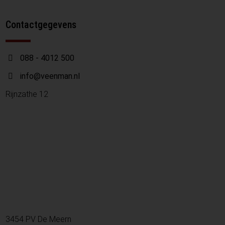
Contactgegevens
088 - 4012 500
info@veenman.nl
Rijnzathe 12
3454 PV De Meern