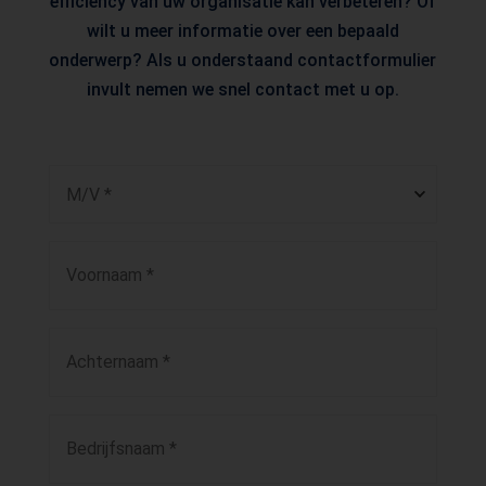
efficiency van úw organisatie kan verbeteren? Of
wilt u meer informatie over een bepaald
onderwerp? Als u onderstaand contactformulier
invult nemen we snel contact met u op.