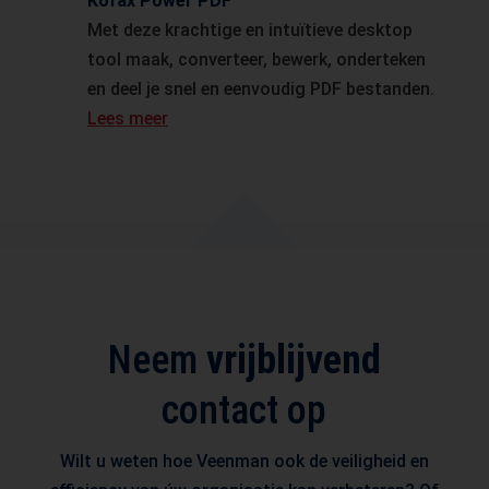
Kofax Power PDF
Met deze krachtige en intuïtieve desktop
tool maak, converteer, bewerk, onderteken
en deel je snel en eenvoudig PDF bestanden.
Lees meer
Neem
vrijblijvend
contact op
Wilt u weten hoe Veenman ook de veiligheid en