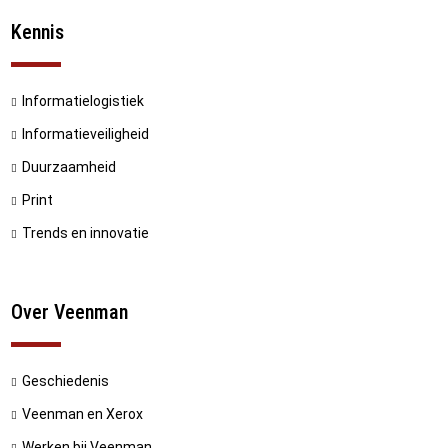
Kennis
Informatielogistiek
Informatieveiligheid
Duurzaamheid
Print
Trends en innovatie
Over Veenman
Geschiedenis
Veenman en Xerox
Werken bij Veenman