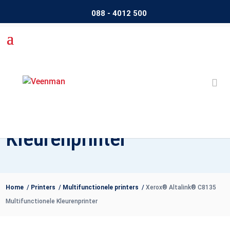
088 - 4012 500
Xerox® Altalink® C8135
Multifunctionele
Kleurenprinter
Home
/
Printers
/
Multifunctionele printers
/
Xerox® Altalink® C8135
Multifunctionele Kleurenprinter