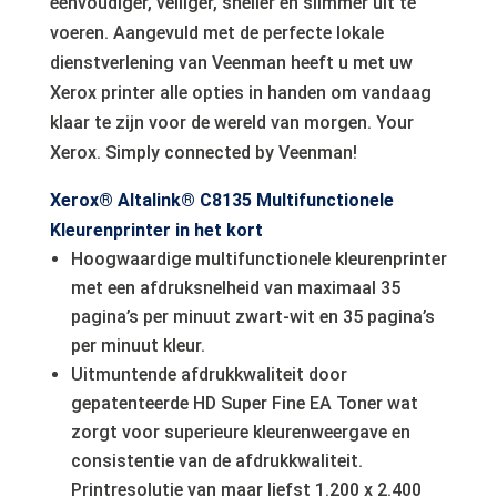
eenvoudiger, veiliger, sneller en slimmer uit te
voeren. Aangevuld met de perfecte lokale
dienstverlening van Veenman heeft u met uw
Xerox printer alle opties in handen om vandaag
klaar te zijn voor de wereld van morgen. Your
Xerox. Simply connected by Veenman!
Xerox® Altalink® C8135 Multifunctionele
Kleurenprinter in het kort
Hoogwaardige multifunctionele kleurenprinter
met een afdruksnelheid van maximaal 35
pagina’s per minuut zwart-wit en 35 pagina’s
per minuut kleur.
Uitmuntende afdrukkwaliteit door
gepatenteerde HD Super Fine EA Toner wat
zorgt voor superieure kleurenweergave en
consistentie van de afdrukkwaliteit.
Printresolutie van maar liefst 1.200 x 2.400