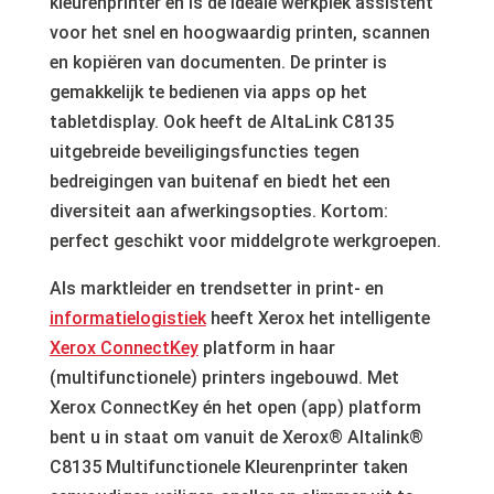
kleurenprinter en is de ideale werkplek assistent
voor het snel en hoogwaardig printen, scannen
en kopiëren van documenten. De printer is
gemakkelijk te bedienen via apps op het
tabletdisplay. Ook heeft de AltaLink C8135
uitgebreide beveiligingsfuncties tegen
bedreigingen van buitenaf en biedt het een
diversiteit aan afwerkingsopties. Kortom:
perfect geschikt voor middelgrote werkgroepen.
Als marktleider en trendsetter in print- en
informatielogistiek
heeft Xerox het intelligente
Xerox ConnectKey
platform in haar
(multifunctionele) printers ingebouwd. Met
Xerox ConnectKey én het open (app) platform
bent u in staat om vanuit de Xerox® Altalink®
C8135 Multifunctionele Kleurenprinter taken