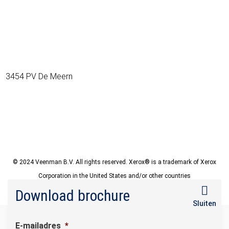
3454 PV De Meern
© 2024 Veenman B.V. All rights reserved. Xerox® is a trademark of Xerox
Corporation in the United States and/or other countries
Download brochure
Disclaimer
Privacy Policy
Sluiten
E-mailadres
*