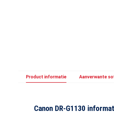
Product informatie
Aanverwante sof
Canon DR-G1130 informat