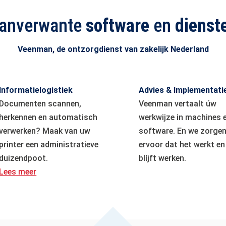
anverwante
software
en
dienst
Veenman, de ontzorgdienst van zakelijk Nederland
Informatielogistiek
Advies & Implementati
Documenten scannen,
Veenman vertaalt úw
herkennen en automatisch
werkwijze in machines 
verwerken? Maak van uw
software. En we zorge
printer een administratieve
ervoor dat het werkt en
duizendpoot.
blíjft werken.
Lees meer