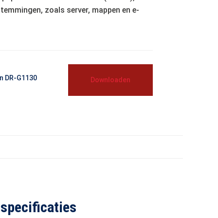
temmingen, zoals server, mappen en e-
en DR-G1130
Downloaden
specificaties