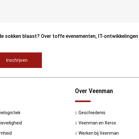
e sokken blaast? Over toffe evenementen, IT-ontwikkelingen i
Inschrijven
Over Veenman
ielogistiek
Geschiedenis
ieveiligheid
Veenman en Xerox
mheid
Werken bij Veenman