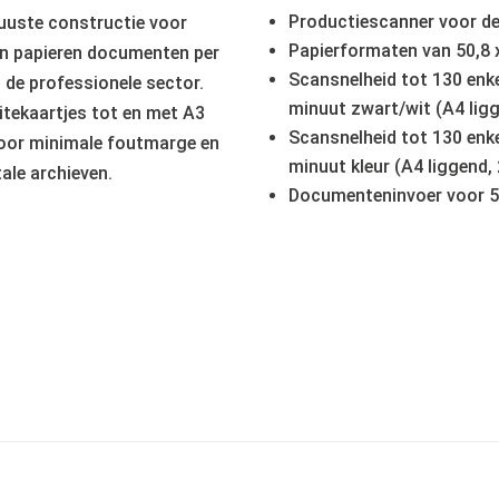
Productiescanner voor d
uuste constructie voor
Papierformaten van 50,8 
en papieren documenten per
Scansnelheid tot 130 enkel
 de professionele sector.
minuut zwart/wit (A4 ligg
itekaartjes tot en met A3
Scansnelheid tot 130 enkel
voor minimale foutmarge en
minuut kleur (A4 liggend, 
tale archieven.
Documenteninvoer voor 50