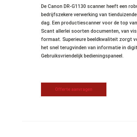
De Canon DR-G1130 scanner heeft een rob
bedrijfszekere verwerking van tienduizend
dag. Een productiescanner voor de top van
Scant allerlei soorten documenten, van vis
formaat. Superieure beeldkwaliteit zorgt 
het snel terugvinden van informatie in digi
Gebruiksvriendelijk bedieningspaneel.
Offerte aanvragen