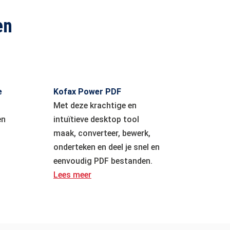
en
e
Kofax Power PDF
Met deze krachtige en
en
intuïtieve desktop tool
n
maak, converteer, bewerk,
onderteken en deel je snel en
eenvoudig PDF bestanden.
Lees meer