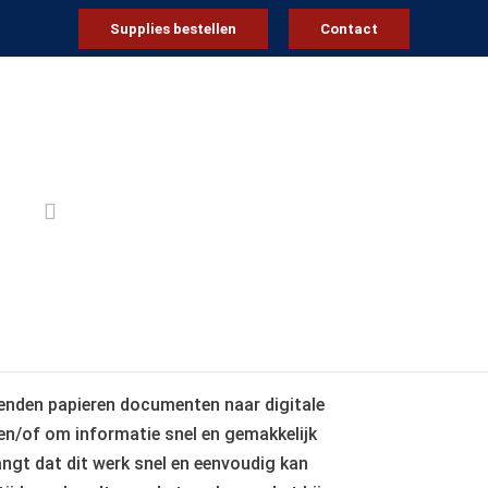
Supplies bestellen
Contact
ure downloaden
Offerte aanvragen
zenden papieren documenten naar digitale
en/of om informatie snel en gemakkelijk
angt dat dit werk snel en eenvoudig kan