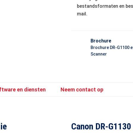
bestandsformaten en bes
mail.
Brochure
Brochure DR-G1100 
Scanner
tware en diensten
Neem contact op
ie
Canon DR-G1130 