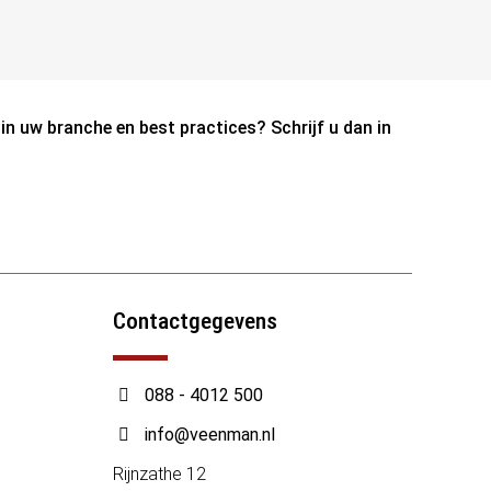
n uw branche en best practices? Schrijf u dan in
Contactgegevens
088 - 4012 500
info@veenman.nl
Rijnzathe 12