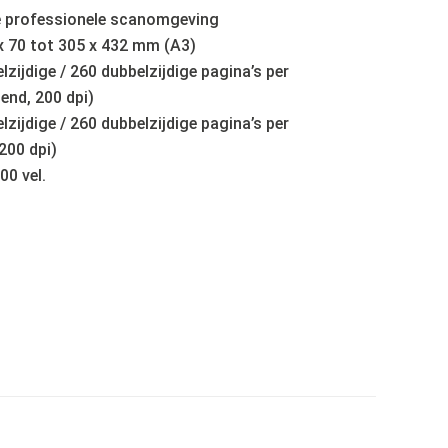
e professionele scanomgeving
x 70 tot 305 x 432 mm (A3)
zijdige / 260 dubbelzijdige pagina’s per
end, 200 dpi)
zijdige / 260 dubbelzijdige pagina’s per
200 dpi)
0 vel.