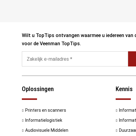
Wilt u TopTips ontvangen waarmee u iedereen van d
voor de Veenman TopTips.
Oplossingen
Kennis
Printers en scanners
Informat
Informatielogistiek
Informat
Audiovisuele Middelen
Duurzaa