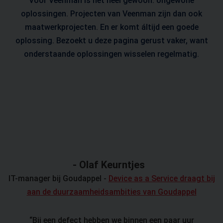
Voor Veenman is het heel gewoon: ongewone
oplossingen. Projecten van Veenman zijn dan ook
maatwerkprojecten. En er komt áltijd een goede
oplossing. Bezoekt u deze pagina gerust vaker, want
onderstaande oplossingen wisselen regelmatig.
- Olaf Keurntjes
IT-manager bij Goudappel -
Device as a Service draagt bij
aan de duurzaamheidsambities van Goudappel
Bij een defect hebben we binnen een paar uur