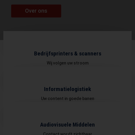
Over ons
Bedrijfsprinters & scanners
Wij volgen uw stroom
Informatielogistiek
Uw content in goede banen
Audiovisuele Middelen
Contact wordt zichtbaar