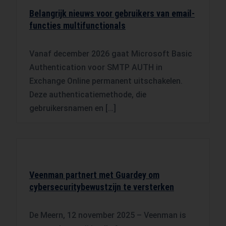
Belangrijk nieuws voor gebruikers van email-
functies multifunctionals
Vanaf december 2026 gaat Microsoft Basic
Authentication voor SMTP AUTH in
Exchange Online permanent uitschakelen.
Deze authenticatiemethode, die
gebruikersnamen en […]
Veenman partnert met Guardey om
cybersecuritybewustzijn te versterken
De Meern, 12 november 2025 – Veenman is