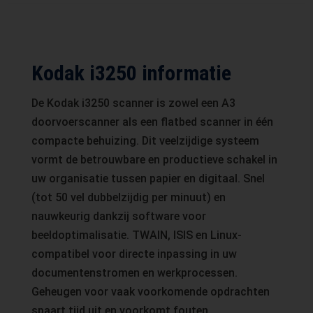
Kodak i3250 informatie
De Kodak i3250 scanner is zowel een A3
doorvoerscanner als een flatbed scanner in één
compacte behuizing. Dit veelzijdige systeem
vormt de betrouwbare en productieve schakel in
uw organisatie tussen papier en digitaal. Snel
(tot 50 vel dubbelzijdig per minuut) en
nauwkeurig dankzij software voor
beeldoptimalisatie. TWAIN, ISIS en Linux-
compatibel voor directe inpassing in uw
documentenstromen en werkprocessen.
Geheugen voor vaak voorkomende opdrachten
spaart tijd uit en voorkomt fouten.