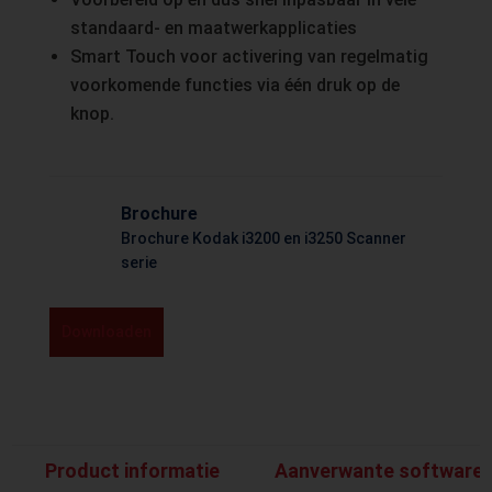
standaard- en maatwerkapplicaties
Smart Touch voor activering van regelmatig
voorkomende functies via één druk op de
knop.
Brochure
Brochure Kodak i3200 en i3250 Scanner
serie
Downloaden
Product informatie
Aanverwante software 