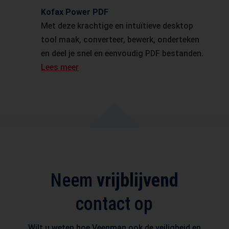
Kofax Power PDF
Met deze krachtige en intuïtieve desktop
tool maak, converteer, bewerk, onderteken
en deel je snel en eenvoudig PDF bestanden.
Lees meer
Neem
vrijblijvend
contact op
Wilt u weten hoe Veenman ook de veiligheid en