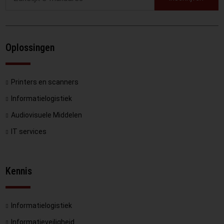
Oplossingen
Printers en scanners
Informatielogistiek
Audiovisuele Middelen
IT services
Kennis
Informatielogistiek
Informatieveiligheid