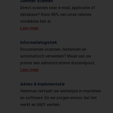
Slimmer scannen
Direct scannen naar e-mail, applicatie of
database? Ruim 80% van onze relaties
ontdekten het al.
Lees meer
Informatielogistiek
Documenten scannen, herkennen en
automatisch verwerken? Maak van uw
printer een administratieve duizendpoot.
Lees meer
Advies & Implementatie
Veenman vertaalt úw werkwijze in machines
en software. En we zorgen ervoor dat het
werkt en blíjft werken.