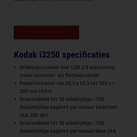
Offerte aanvragen
Kodak i3250 specificaties
Afdelingsscanner met USB 3.0 aansluiting;
zowel doorvoer- als flatbedscanner
Papierformaten van 63,5 x 63,5 tot 305 x >
500 mm (A3+)
Scansnelheid tot 50 enkelzijdige / 100
dubbelzijdige pagina’s per minuut zwart/wit
(A4, 200 dpi)
Scansnelheid tot 50 enkelzijdige / 100
dubbelzijdige pagina’s per minuut kleur (A4,