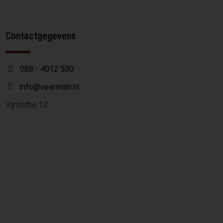
Contactgegevens
088 - 4012 500
info@veenman.nl
Rijnzathe 12