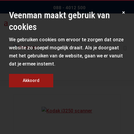
088 - 4012 500
×
Veenman maakt gebruik van
cookies
We gebruiken cookies om ervoor te zorgen dat onze
Kodak i3250
website zo soepel mogelijk draait. Als je doorgaat
met het gebruiken van de website, gaan we er vanuit
dat je ermee instemt.
Home
/
Scanners
/
Kodak i3250
Akkoord