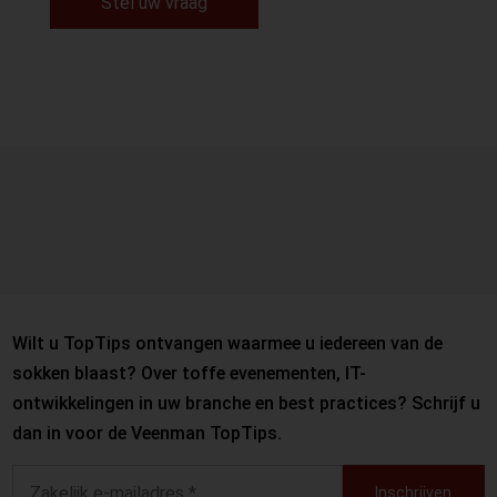
Stel uw vraag
Wilt u TopTips ontvangen waarmee u iedereen van de
sokken blaast? Over toffe evenementen, IT-
ontwikkelingen in uw branche en best practices? Schrijf u
dan in voor de Veenman TopTips.
Inschrijven