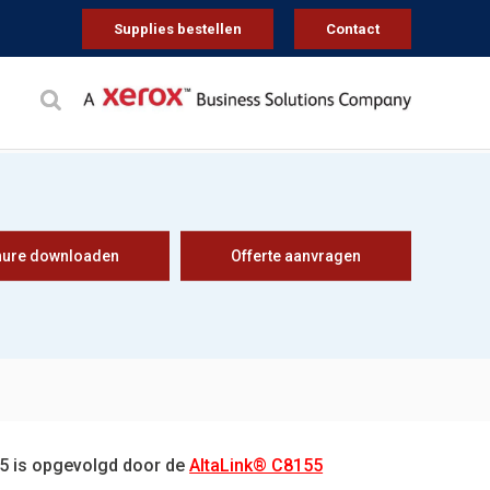
Supplies bestellen
Contact
hure downloaden
Offerte aanvragen
55 is opgevolgd door de
AltaLink® C8155