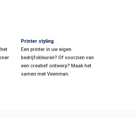
Printer styling
 het
Een printer in uw eigen
toner
bedrijfskleuren? Of voorzien van
een creatief ontwerp? Maak het
samen met Veenman.