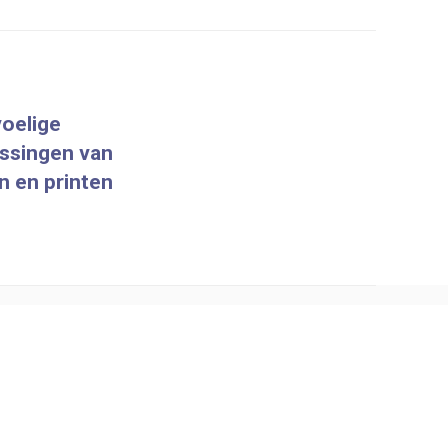
voelige
ossingen van
n en printen