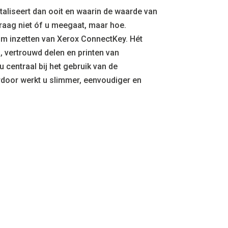
gitaliseert dan ooit en waarin de waarde van
vraag niet óf u meegaat, maar hoe.
im inzetten van Xerox ConnectKey. Hét
, vertrouwd delen en printen van
u centraal bij het gebruik van de
erdoor werkt u slimmer, eenvoudiger en