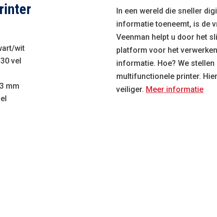
rinter
In een wereld die sneller di
informatie toeneemt, is de 
Veenman helpt u door het sl
wart/wit
platform voor het verwerken
30 vel
informatie. Hoe? We stellen 
multifunctionele printer. Hi
83 mm
veiliger.
Meer informatie
el