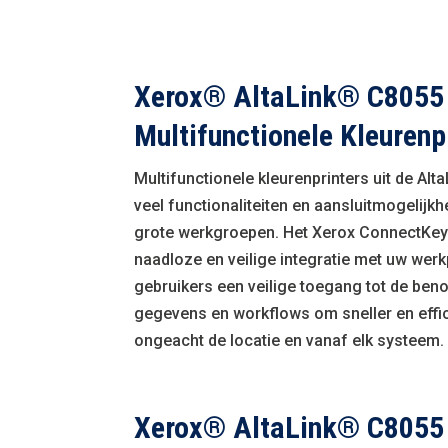
Xerox® AltaLink® C8055
Multifunctionele Kleurenp
Multifunctionele kleurenprinters uit de Al
veel functionaliteiten en aansluitmogelijk
grote werkgroepen. Het Xerox ConnectKey
naadloze en veilige integratie met uw wer
gebruikers een veilige toegang tot de be
gegevens en workflows om sneller en effi
ongeacht de locatie en vanaf elk systeem.
Xerox® AltaLink® C8055