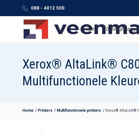
088 - 4012 500
Home
Onze oplossinge
Xerox® AltaLink® C8
Multifunctionele Kleur
Home
/
Printers
/
Multifunctionele printers
/
Xerox® AltaLink® C