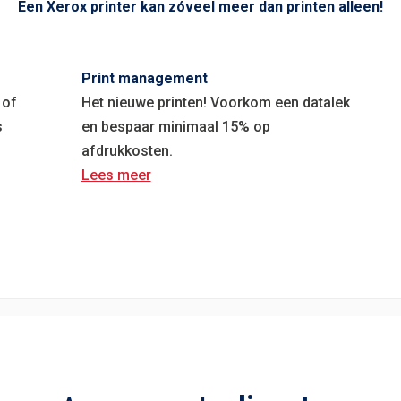
Een Xerox printer kan zóveel meer dan printen alleen!
Print management
 of
Het nieuwe printen! Voorkom een datalek
s
en bespaar minimaal 15% op
afdrukkosten.
Lees meer