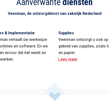
Aanverwante
diensten
Veenman, de ontzorgdienst van zakelijk Nederland
es & Implementatie
Supplies
man vertaalt úw werkwijze
Veenman ontzorgt u ook op
achines en software. En we
gebied van supplies, zoals 
en ervoor dat het werkt en
en papier.
t werken.
Lees meer