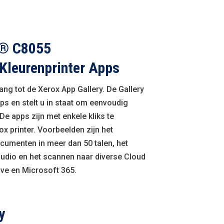
k® C8055
 Kleurenprinter Apps
gang tot de Xerox App Gallery. De Gallery
ps en stelt u in staat om eenvoudig
De apps zijn met enkele kliks te
x printer. Voorbeelden zijn het
cumenten in meer dan 50 talen, het
audio en het scannen naar diverse Cloud
ve en Microsoft 365.
y