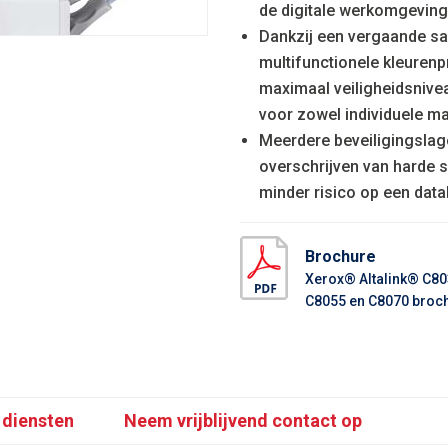
de digitale werkomgeving
Dankzij een vergaande s
multifunctionele kleurenpr
maximaal veiligheidsnivea
voor zowel individuele ma
Meerdere beveiligingslag
overschrijven van harde sc
minder risico op een data
Brochure
Xerox® Altalink® C80
C8055 en C8070 broc
 diensten
Neem vrijblijvend contact op