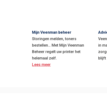
Mijn Veenman beheer
Advi
Storingen melden, toners
Veen
bestellen… Met Mijn Veenman
in m
Beheer regelt uw printer het
zorg
helemaal zelf.
blíjf
Lees meer