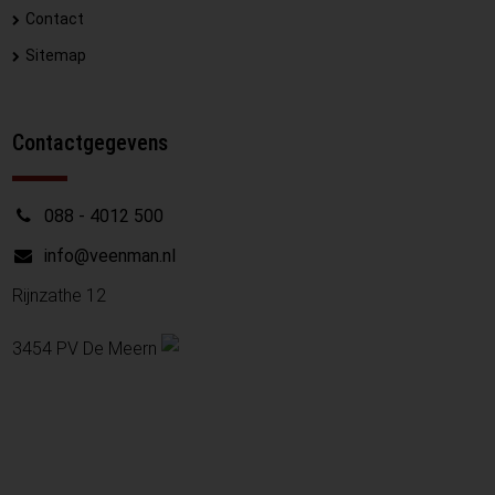
Contact
Sitemap
Contactgegevens
088 - 4012 500
info@veenman.nl
Rijnzathe 12
3454 PV De Meern