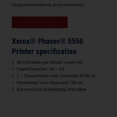
hoog printvolume en grote diversiteit.
Offerte aanvragen
Xerox® Phaser® 5550
Printer specificaties
50 afdrukken per minuut zwart-wit
Papierformaten: A6 – A3
1 – 5 papierladen voor maximaal 4100 vel
Handinvoer voor maximaal 150 vel
Automatisch dubbelzijdig afdrukken