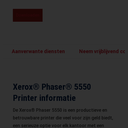
Downloaden
Aanverwante diensten
Neem vrijblijvend co
Xerox® Phaser® 5550
Printer informatie
De Xerox® Phaser 5550 is een productieve en
betrouwbare printer die veel voor zijn geld biedt,
een serieuze optie voor elk kantoor met een